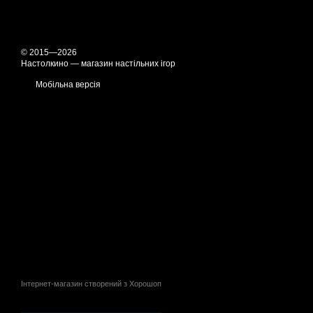
© 2015—2026
Настолкино — магазин настільних ігор
Мобільна версія
Інтернет-магазин створений з Хорошоп