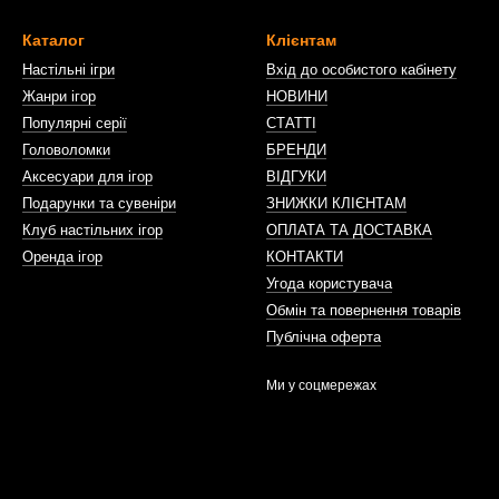
Каталог
Клієнтам
Настільні ігри
Вхід до особистого кабінету
Жанри ігор
НОВИНИ
Популярні серії
СТАТТІ
Головоломки
БРЕНДИ
Аксесуари для ігор
ВІДГУКИ
Подарунки та сувеніри
ЗНИЖКИ КЛІЄНТАМ
Клуб настільних ігор
ОПЛАТА ТА ДОСТАВКА
Оренда ігор
КОНТАКТИ
Угода користувача
Обмін та повернення товарів
Публічна оферта
Ми у соцмережах