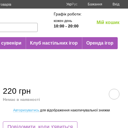
Укр
Рус
Бажання
Вхід
товарів
Графік роботи:
кожен день
Мій кошик
10:00 - 20:00
 сувеніри
Клуб настільних ігор
Оренда ігор
220 грн
Немає в наявності
Авторизуватись
для відображення накопичувальної знижки
%
Повідомити, коли з'явиться