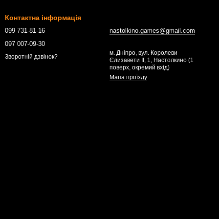
Контактна інформація
099 731-81-16
nastolkino.games@gmail.com
097 007-09-30
м. Дніпро, вул. Королеви
Зворотній дзвінок?
Єлизавети ІІ, 1, Настолкино (1
поверх, окремий вхід)
Мапа проїзду