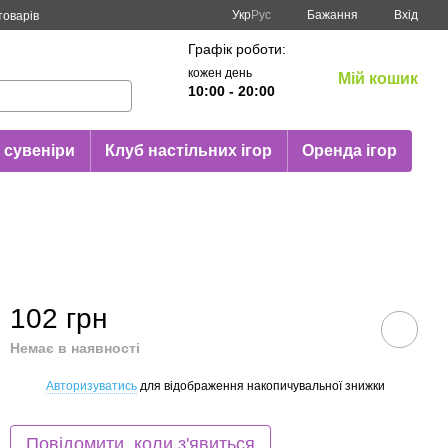
Укр
Рус
Бажання
Вхід
товарів
Графік роботи:
кожен день
Мій кошик
10:00 - 20:00
 сувеніри
Клуб настільних ігор
Оренда ігор
102 грн
Немає в наявності
Авторизуватись
для відображення накопичувальної знижки
%
Повідомити, коли з'явиться