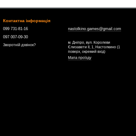
Контактна інформація
099 731-81-16
nastolkino.games@gmail.com
097 007-09-30
м. Дніпро, вул. Королеви
Зворотній дзвінок?
Єлизавети ІІ, 1, Настолкино (1
поверх, окремий вхід)
Мапа проїзду