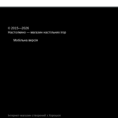
© 2015—2026
Настолкино — магазин настільних ігор
Мобільна версія
Інтернет-магазин створений з Хорошоп