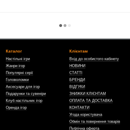
Каталог
Клієнтам
Настільні ігри
Вхід до особистого кабінету
Жанри ігор
НОВИНИ
Популярні серії
СТАТТІ
Головоломки
БРЕНДИ
Аксесуари для ігор
ВІДГУКИ
Подарунки та сувеніри
ЗНИЖКИ КЛІЄНТАМ
Клуб настільних ігор
ОПЛАТА ТА ДОСТАВКА
Оренда ігор
КОНТАКТИ
Угода користувача
Обмін та повернення товарів
Публічна оферта