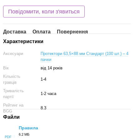
Повідомити, коли з'явиться
Доставка
Оплата
Повернення
Характеристики
Аксесуари
Протектори 63,5×88 мм Стандарт (100 шт.) – 4
пачки
Вік
від 14 років
Кількість
1-4
гравців
Тривалість
1-2 часа
партії
Рейтинг на
8.3
BGG
Файли
Правила
6.2 МБ
PDF