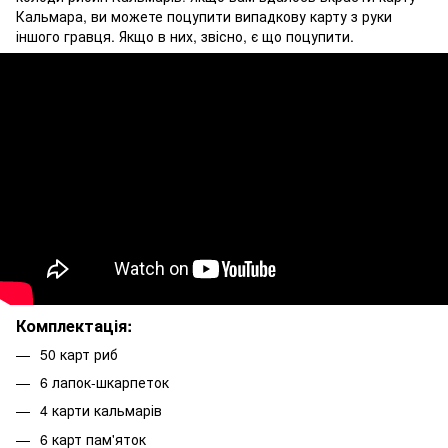
Кальмара, ви можете поцупити випадкову карту з руки
іншого гравця. Якщо в них, звісно, є що поцупити.
Комплектація:
50 карт риб
6 лапок-шкарпеток
4 карти кальмарів
6 карт пам'яток