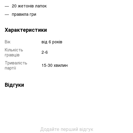
20 жетонів лапок
правила гри
Характеристики
Вік
від 6 років
Кількість
2-6
гравців
Тривалість
15-30 хвилин
партії
Відгуки
Додайте перший відгук