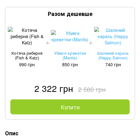
Разом дешевше
Котяча риберня
Убивчі креветки
Шалений карась
(Fish & Katz)
(Mantis)
(Happy Salmon)
990 грн
850 грн
740 грн
2 322 грн
2 580 грн
Купити
Опис