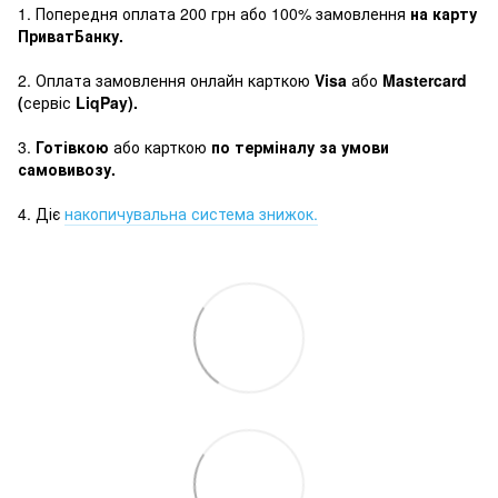
1. Попередня оплата 200 грн або 100% замовлення
на карту
ПриватБанку.
2. Оплата замовлення онлайн карткою
Visa
або
Mastercard
(
сервіс
LiqPay).
3.
Готівкою
або карткою
по терміналу за умови
самовивозу.
4. Діє
накопичувальна система знижок.