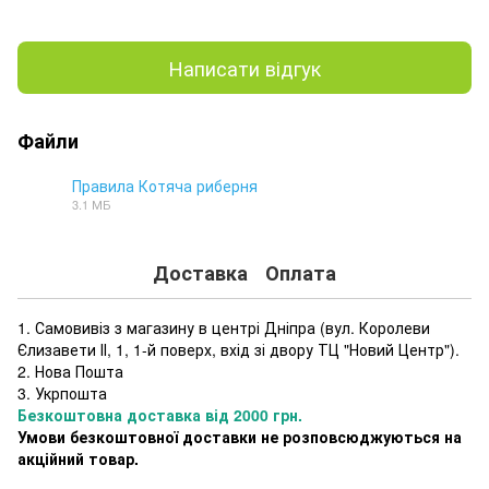
Написати відгук
Файли
Правила Котяча риберня
3.1 МБ
PDF
Доставка
Оплата
1. Самовивіз з магазину в центрі Дніпра (
вул. Королеви
Єлизавети ІІ, 1, 1-й поверх, вхід зі двору ТЦ "Новий Центр"
).
2. Нова Пошта
3. Укрпошта
Безкоштовна доставка від 2000 грн.
Умови безкоштовної доставки не розповсюджуються на
акційний товар.