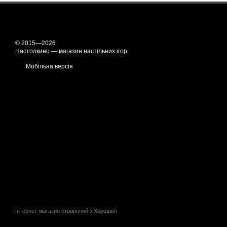
© 2015—2026
Настолкино — магазин настільних ігор
Мобільна версія
Інтернет-магазин створений з Хорошоп