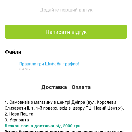
Додайте перший відгук
Написати відгук
Файли
Правила гри Шл#к би трафив!
3.4 МБ
PDF
Доставка
Оплата
1. Самовивіз з магазину в центрі Дніпра (
вул. Королеви
Єлизавети ІІ, 1, 1-й поверх, вхід зі двору ТЦ "Новий Центр"
).
2. Нова Пошта
3. Укрпошта
Безкоштовна доставка від 2000 грн.
Умови безкоштовної доставки не розповсюджуються на