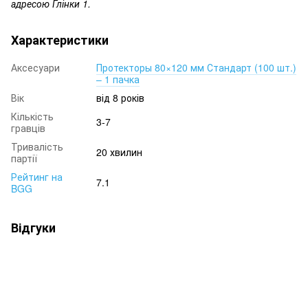
адресою Глінки 1.
Характеристики
Аксесуари
Протекторы 80×120 мм Стандарт (100 шт.)
– 1 пачка
Вік
від 8 років
Кількість
3-7
гравців
Тривалість
20 хвилин
партії
Рейтинг на
7.1
BGG
Відгуки