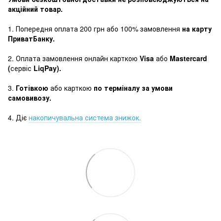
акційний товар.
1. Попередня оплата 200 грн або 100% замовлення
на карту
ПриватБанку.
2. Оплата замовлення онлайн карткою
Visa
або
Mastercard
(
сервіс
LiqPay).
3.
Готівкою
або карткою
по терміналу за умови
самовивозу.
4. Діє
накопичувальна система знижок.