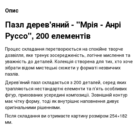
Опис
Пазл дерев'яний - "Мрія - Анрі
Руссо", 200 елементів
Процес складання перетворюється на спокійне творче
дозвілля, яке тренує зосередженість, логічне мислення та
уважність до деталей. Колекція створена для тих, хто хоче
зібрати відомі мистецькі сюжети у форматі незвичних
пазлів.
Дерев’яний пазл складається з 200 деталей, серед яких
трапляються нестандартні елементи та п’ять особливих
фігур, прихованих усередині композиції. Зовнішній контур
має чітку форму, тоді як внутрішнє наповнення дивує
оригінальними рішеннями.
Після складання ви отримаєте картину розміром 254×182
мм.