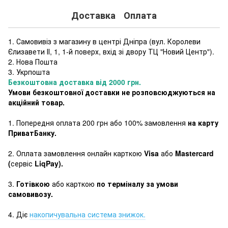
Доставка
Оплата
1. Самовивіз з магазину в центрі Дніпра (
вул. Королеви
Єлизавети ІІ, 1, 1-й поверх, вхід зі двору ТЦ "Новий Центр"
).
2. Нова Пошта
3. Укрпошта
Безкоштовна доставка від 2000 грн.
Умови безкоштовної доставки не розповсюджуються на
акційний товар.
1. Попередня оплата 200 грн або 100% замовлення
на карту
ПриватБанку.
2. Оплата замовлення онлайн карткою
Visa
або
Mastercard
(
сервіс
LiqPay).
3.
Готівкою
або карткою
по терміналу за умови
самовивозу.
4. Діє
накопичувальна система знижок.