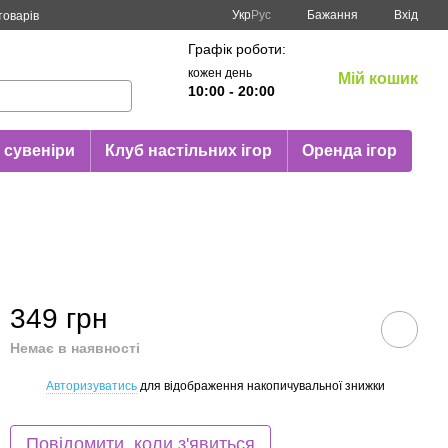
Укр
Рус
Бажання
Вхід
товарів
Графік роботи:
кожен день
Мій кошик
10:00 - 20:00
 сувеніри
Клуб настільних ігор
Оренда ігор
349 грн
Немає в наявності
Авторизуватись
для відображення накопичувальної знижки
%
Повідомити, коли з'явиться