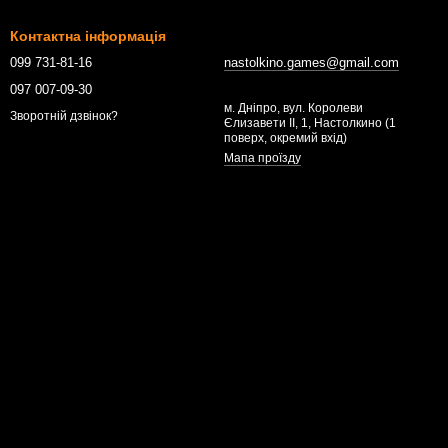
Контактна інформація
099 731-81-16
nastolkino.games@gmail.com
097 007-09-30
м. Дніпро, вул. Королеви
Зворотній дзвінок?
Єлизавети ІІ, 1, Настолкино (1
поверх, окремий вхід)
Мапа проїзду