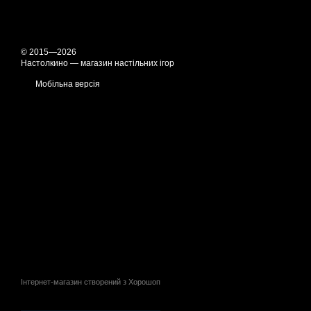
© 2015—2026
Настолкино — магазин настільних ігор
Мобільна версія
Інтернет-магазин створений з Хорошоп