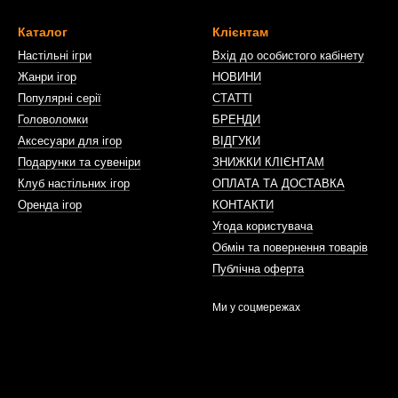
Каталог
Клієнтам
Настільні ігри
Вхід до особистого кабінету
Жанри ігор
НОВИНИ
Популярні серії
СТАТТІ
Головоломки
БРЕНДИ
Аксесуари для ігор
ВІДГУКИ
Подарунки та сувеніри
ЗНИЖКИ КЛІЄНТАМ
Клуб настільних ігор
ОПЛАТА ТА ДОСТАВКА
Оренда ігор
КОНТАКТИ
Угода користувача
Обмін та повернення товарів
Публічна оферта
Ми у соцмережах