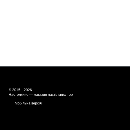
© 2015—2026
Настолкино — магазин настільних ігор
Мобільна версія