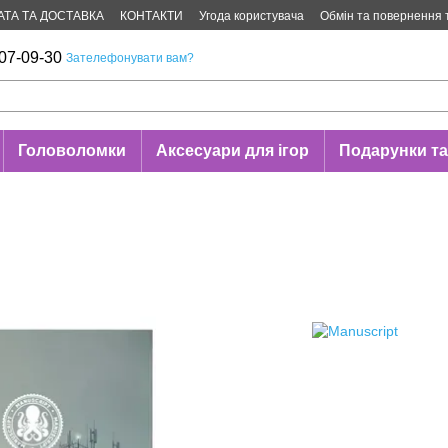
АТА ТА ДОСТАВКА
КОНТАКТИ
Угода користувача
Обмін та повернення 
07-09-30
Зателефонувати вам?
Головоломки
Аксесуари для ігор
Подарунки та