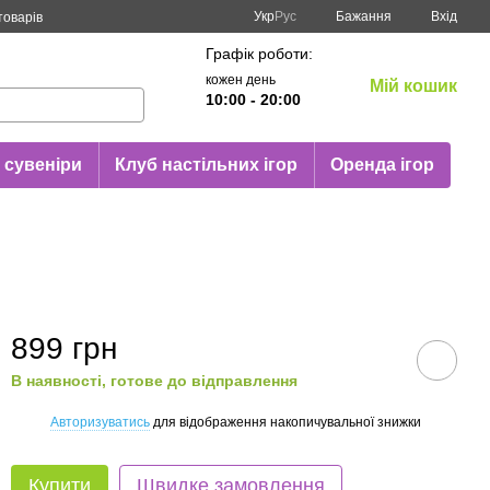
Укр
Рус
Бажання
Вхід
товарів
Графік роботи:
кожен день
Мій кошик
10:00 - 20:00
 сувеніри
Клуб настільних ігор
Оренда ігор
899 грн
В наявності, готове до відправлення
Авторизуватись
для відображення накопичувальної знижки
%
Купити
Швидке замовлення