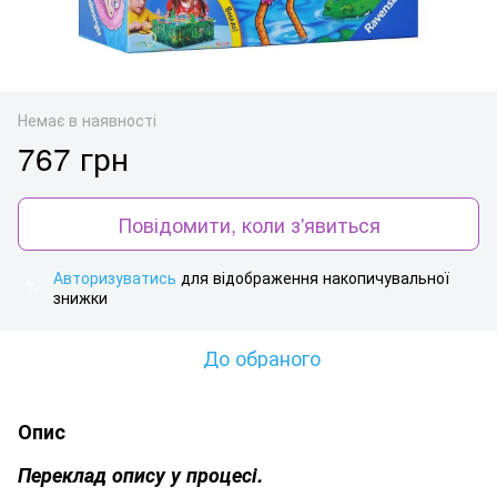
Немає в наявності
767 грн
Повідомити, коли з'явиться
Авторизуватись
для відображення накопичувальної
%
знижки
До обраного
Опис
Переклад опису у процесі.