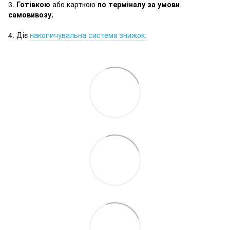
3.
Готівкою
або карткою
по терміналу за умови
самовивозу.
4. Діє
накопичувальна система знижок.