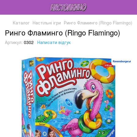
Каталог
Настільні ігри
Ринго Фламинго (Ringo Flamingo)
Ринго Фламинго (Ringo Flamingo)
Артикул:
0302
Написати відгук