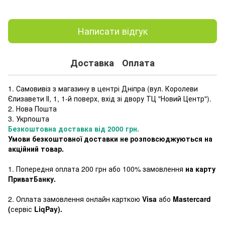
Написати відгук
Доставка
Оплата
1. Самовивіз з магазину в центрі Дніпра (
вул. Королеви
Єлизавети ІІ, 1, 1-й поверх, вхід зі двору ТЦ "Новий Центр"
).
2. Нова Пошта
3. Укрпошта
Безкоштовна доставка від 2000 грн.
Умови безкоштовної доставки не розповсюджуються на
акційний товар.
1. Попередня оплата 200 грн або 100% замовлення
на карту
ПриватБанку.
2. Оплата замовлення онлайн карткою
Visa
або
Mastercard
(
сервіс
LiqPay).