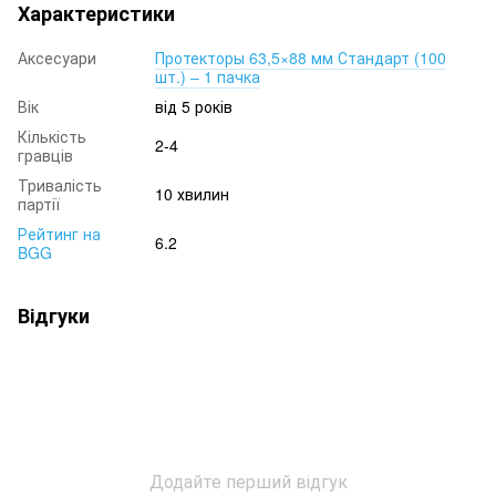
Характеристики
Аксесуари
Протекторы 63,5×88 мм Стандарт (100
шт.) – 1 пачка
Вік
від 5 років
Кількість
2-4
гравців
Тривалість
10 хвилин
партії
Рейтинг на
6.2
BGG
Відгуки
Додайте перший відгук