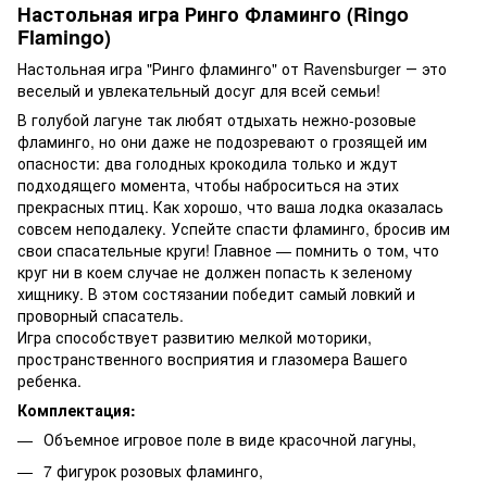
Настольная игра Ринго Фламинго (Ringo
Flamingo)
Настольная игра "Ринго фламинго" от Ravensburger ― это
веселый и увлекательный досуг для всей семьи!
В голубой лагуне так любят отдыхать нежно-розовые
фламинго, но они даже не подозревают о грозящей им
опасности: два голодных крокодила только и ждут
подходящего момента, чтобы наброситься на этих
прекрасных птиц. Как хорошо, что ваша лодка оказалась
совсем неподалеку. Успейте спасти фламинго, бросив им
свои спасательные круги! Главное — помнить о том, что
круг ни в коем случае не должен попасть к зеленому
хищнику. В этом состязании победит самый ловкий и
проворный спасатель.
Игра способствует развитию мелкой моторики,
пространственного восприятия и глазомера Вашего
ребенка.
Комплектация:
Объемное игровое поле в виде красочной лагуны,
7 фигурок розовых фламинго,