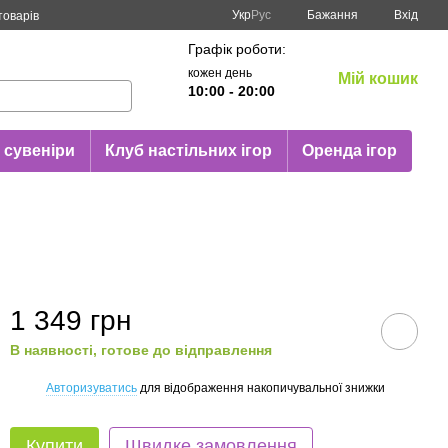
Укр
Рус
Бажання
Вхід
товарів
Графік роботи:
кожен день
Мій кошик
10:00 - 20:00
 сувеніри
Клуб настільних ігор
Оренда ігор
1 349 грн
В наявності, готове до відправлення
Авторизуватись
для відображення накопичувальної знижки
%
Купити
Швидке замовлення