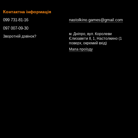
Контактна інформація
099 731-81-16
nastolkino.games@gmail.com
097 007-09-30
м. Дніпро, вул. Королеви
Зворотній дзвінок?
Єлизавети ІІ, 1, Настолкино (1
поверх, окремий вхід)
Мапа проїзду