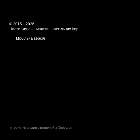
© 2015—2026
Настолкино — магазин настільних ігор
Мобільна версія
Інтернет-магазин створений з Хорошоп