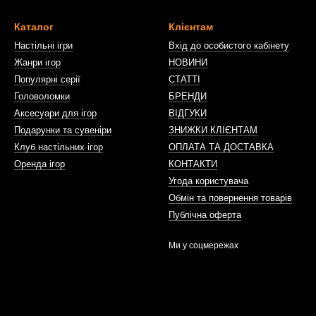
Каталог
Клієнтам
Настільні ігри
Вхід до особистого кабінету
Жанри ігор
НОВИНИ
Популярні серії
СТАТТІ
Головоломки
БРЕНДИ
Аксесуари для ігор
ВІДГУКИ
Подарунки та сувеніри
ЗНИЖКИ КЛІЄНТАМ
Клуб настільних ігор
ОПЛАТА ТА ДОСТАВКА
Оренда ігор
КОНТАКТИ
Угода користувача
Обмін та повернення товарів
Публічна оферта
Ми у соцмережах