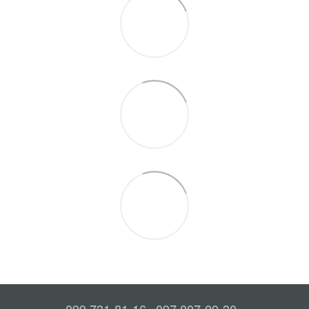
099 731-81-16
097 007-09-30