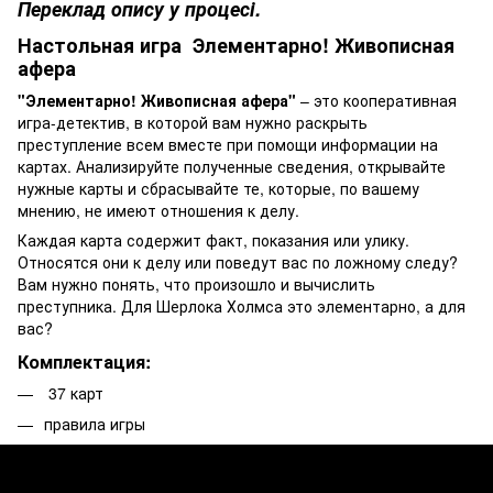
Переклад опису у процесі.
Настольная игра Элементарно! Живописная
афера
"Элементарно! Живописная афера"
– это кооперативная
игра-детектив, в которой вам нужно раскрыть
преступление всем вместе при помощи информации на
картах. Анализируйте полученные сведения, открывайте
нужные карты и сбрасывайте те, которые, по вашему
мнению, не имеют отношения к делу.
Каждая карта содержит факт, показания или улику.
Относятся они к делу или поведут вас по ложному следу?
Вам нужно понять, что произошло и вычислить
преступника. Для Шерлока Холмса это элементарно, а для
вас?
Комплектация:
37 карт
правила игры