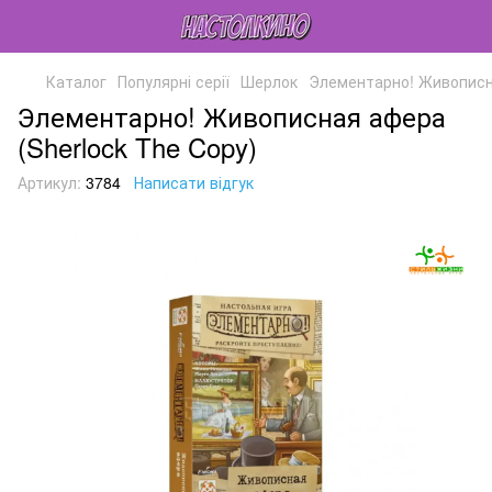
Каталог
Популярні серії
Шерлок
Элементарно! Живописна
Элементарно! Живописная афера
(Sherlock The Copy)
Артикул:
3784
Написати відгук