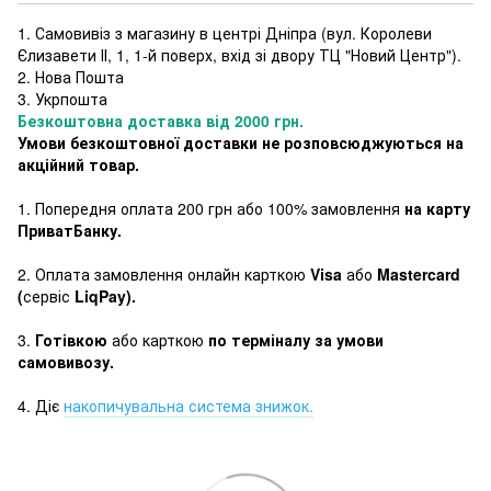
1. Самовивіз з магазину в центрі Дніпра (
вул. Королеви
Єлизавети ІІ, 1, 1-й поверх, вхід зі двору ТЦ "Новий Центр"
).
2. Нова Пошта
3. Укрпошта
Безкоштовна доставка від 2000 грн.
Умови безкоштовної доставки не розповсюджуються на
акційний товар.
1. Попередня оплата 200 грн або 100% замовлення
на карту
ПриватБанку.
2. Оплата замовлення онлайн карткою
Visa
або
Mastercard
(
сервіс
LiqPay).
3.
Готівкою
або карткою
по терміналу за умови
самовивозу.
4. Діє
накопичувальна система знижок.