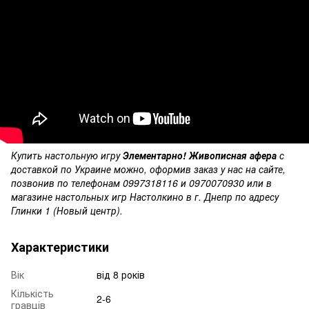
Купить настольную игру
Элементарно! Живописная афера
с
доставкой по Украине можно, оформив заказ у нас на сайте,
позвонив по телефонам 0997318116 и 0970070930 или в
магазине настольных игр Настолкино в г. Днепр по адресу
Глинки 1 (Новый центр).
Характеристики
Вік
від 8 років
Кількість
2-6
гравців