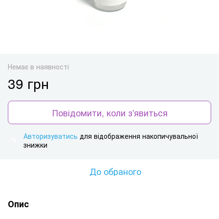
Немає в наявності
39 грн
Повідомити, коли з'явиться
Авторизуватись
для відображення накопичувальної
%
знижки
До обраного
Опис