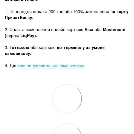
1. Попередня оплата 200 грн або 100% замовлення
на карту
ПриватБанку.
2. Оплата замовлення онлайн карткою
Visa
або
Mastercard
(
сервіс
LiqPay).
3.
Готівкою
або карткою
по терміналу за умови
самовивозу.
4. Діє
накопичувальна система знижок.