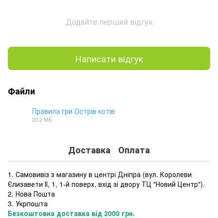
Додайте перший відгук
Написати відгук
Файли
Правила гри Острів котів
20.2 МБ
PDF
Доставка
Оплата
1. Самовивіз з магазину в центрі Дніпра (
вул. Королеви
Єлизавети ІІ, 1, 1-й поверх, вхід зі двору ТЦ "Новий Центр"
).
2. Нова Пошта
3. Укрпошта
Безкоштовна доставка від 2000 грн.