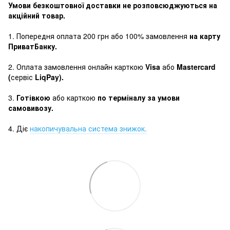
Умови безкоштовної доставки не розповсюджуються на
акційний товар.
1. Попередня оплата 200 грн або 100% замовлення
на карту
ПриватБанку.
2. Оплата замовлення онлайн карткою
Visa
або
Mastercard
(
сервіс
LiqPay).
3.
Готівкою
або карткою
по терміналу за умови
самовивозу.
4. Діє
накопичувальна система знижок.