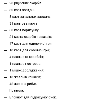
20 рідкісних скарбів;
30 карт завдань;
8 карт загальних завдань;
31 раптова карта;
60 карт порятунку;
21 карта скарбів і ошаксів;
47 карт для одиночної гри;
18 карт для сімейної гри;
4 планшета кораблів;
1 планшет острова;
1 мішок дослідження;
10 жетонів кошиків;
42 жетона риби4
Правила;
Блокнот для підрахунку очок.