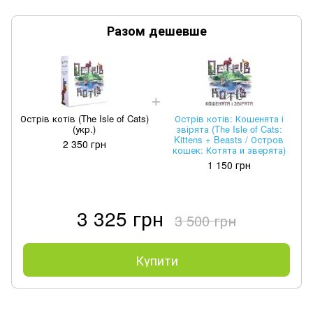
Разом дешевше
Острів котів (The Isle of Cats)
Острів котів: Кошенята і
(укр.)
звірята (The Isle of Cats:
Kittens + Beasts / Остров
2 350 грн
кошек: Котята и зверята)
1 150 грн
3 325 грн
3 500 грн
Купити