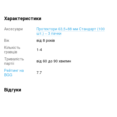
Характеристики
Аксесуари
Протектори 63,5×88 мм Стандарт (100
шт.) – 3 пачки
Вік
від 8 років
Кількість
1-4
гравців
Тривалість
від 60 до 90 хвилин
партії
Рейтинг на
7.7
BGG
Відгуки