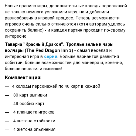
Новые правила игры, дополнительные колоды персонажей
не только немного усложнили игру, но и добавили
разнообразия в игровой процесс. Теперь возможности
игроков очень сильно отличаются (хотя авторам удалось
сохранить баланс) - и каждая партия проходит по-своему
интересно.
Таверна "Красный Дракон": Троллье зелье и чары
волчары (The Red Dragon Inn 3) -
самая веселая и
интересная игра в
серии
.
Больше вариантов развития
событий, больше возможностей для маневра и, конечно,
больше веселья и выпивки!
Комплектация:
4 колоды персонажей по 40 карт в каждой
30 карт выпивки
49 особых карт
4 планшета игроков
4 жетона стойкости
4 жетона опьянения