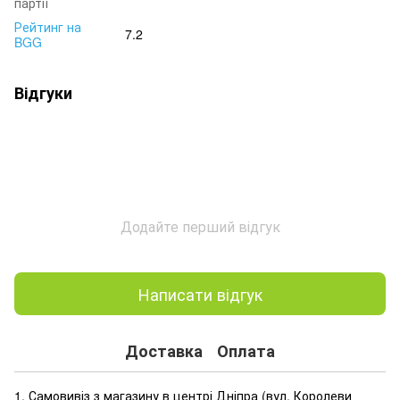
партії
Рейтинг на
7.2
BGG
Відгуки
Додайте перший відгук
Написати відгук
Доставка
Оплата
1. Самовивіз з магазину в центрі Дніпра (
вул. Королеви