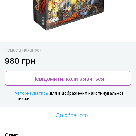
Немає в наявності
980 грн
Повідомити, коли з'явиться
Авторизуватись
для відображення накопичувальної
%
знижки
До обраного
Опис