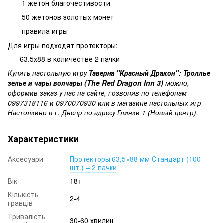
1 жетон благочестивости
50 жетонов золотых монет
правила игры
Для игры подходят протекторы:
63.5х88 в количестве 2 пачки
Купить настольную игру
Таверна "Красный Дракон": Троллье
зелье и чары волчары (The Red Dragon Inn 3)
можно,
оформив заказ у нас на сайте, позвонив по телефонам
0997318116 и 0970070930 или в магазине настольных игр
Настолкино в г. Днепр по адресу Глинки 1 (Новый центр).
Характеристики
Аксесуари
Протекторы 63,5×88 мм Стандарт (100
шт.) – 2 пачки
Вік
18+
Кількість
2-4
гравців
Тривалість
30-60 хвилин