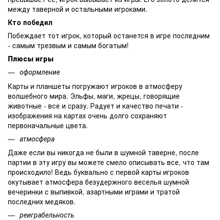
между таверной и остальными игроками.
Кто победил
Побеждает тот игрок, который останется в игре последним
- самым трезвым и самым богатым!
Плюсы игры
оформление
Карты и планшеты погружают игроков в атмосферу
волшебного мира. Эльфы, маги, жрецы, говорящие
животные - все и сразу. Радует и качество печати -
изображения на картах очень долго сохраняют
первоначальные цвета.
атмосфера
Даже если вы никогда не были в шумной таверне, после
партии в эту игру вы можете смело описывать все, что там
происходило! Ведь буквально с первой карты игроков
окутывает атмосфера безудержного веселья шумной
вечеринки с выпивкой, азартными играми и тратой
последних медяков.
реиграбельность