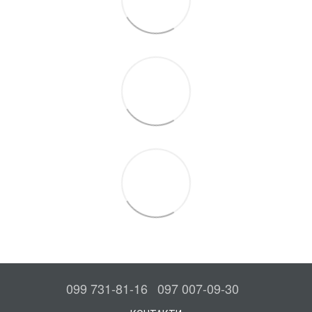
099 731-81-16
097 007-09-30