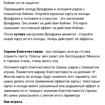
Кейлин он не защитит.
Перемешайте колоду Вульфрика и положите рядом с
планшетом Кейлин. Откройте верхнюю карту из колоды
Вульфрика и положите в открытую - это настроение
Вульфрика. Оно влияет на действия Кейлин. Эта карта
оказывает постоянный эффект на действия Кейлин.
После
кутежа
настроение Вульфрика меняется - откройте
новую карту из его колоды, теперь действуют ее эффекты.
Серена Благочестивая
- орк-паладин, всегда готова
служить свету. Плюсы: меч разит зло беспощадно! Минусы:
в таверне очень, очень много зла
.
Положите карту благочестивости Серены рядом с планшетом
игрока. Разместите маркер благочестивости на делении “8”.
Многие карты из колоды будут изменять этот параметр (это
нужно делать после применения эффектов карты). Некоторые
карты в колоде имеют улучшенный или ухудшенный эффект в
зависимости от текущего значения благочестивости Серены.
Их нужно разыгрывать с учетом этого параметра.
Как играть