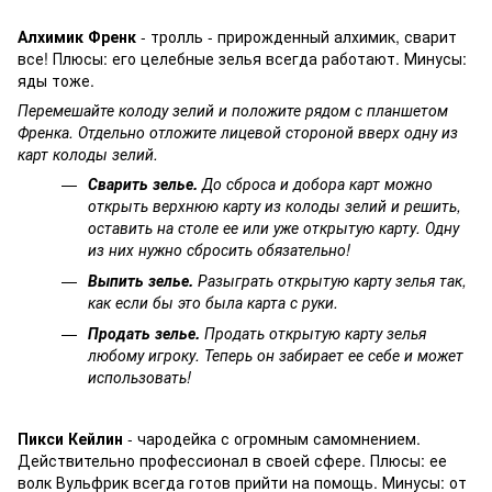
Алхимик Френк
- тролль - прирожденный алхимик, сварит
все! Плюсы: его целебные зелья всегда работают. Минусы:
яды тоже.
Перемешайте колоду зелий и положите рядом с планшетом
Френка. Отдельно отложите лицевой стороной вверх одну из
карт колоды зелий.
Сварить зелье.
До сброса и добора карт можно
открыть верхнюю карту из колоды зелий и решить,
оставить на столе ее или уже открытую карту. Одну
из них нужно сбросить обязательно!
Выпить зелье.
Разыграть открытую карту зелья так,
как если бы это была карта с руки.
Продать зелье.
Продать открытую карту зелья
любому игроку. Теперь он забирает ее себе и может
использовать!
Пикси Кейлин
- чародейка с огромным самомнением.
Действительно профессионал в своей сфере. Плюсы: ее
волк Вульфрик всегда готов прийти на помощь. Минусы: от