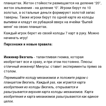
планшетах. Жетон стойкости размещается на деление “20”,
жетон опьянения - на деление “0”. Игроки берут по 10
золотых, а остальные деньги формируют золотой запас
таверны. Также игроки берут по одной карте из колоды
выпивки и кладут ее рубашкой вверх на ячейки “Выпей
меня” на своих планшетах.
Каждый игрок берет из своей колоды 7 карт в руку. Можно
начинать игру!
Персонажи и новые правила:
Инженер Визгиль
- талантливая гномка, которая
изобретает все и сразу, и при этом постоянно. Плюсы:
отличный инженер! Минусы: ставит эксперименты прямо за
столом.
Перемешайте колоду механизмов и положите рядом с
планшетом Визгиль. Каждый раз, как играется карта
изобретения из колоды Визгиль, открывается и
разыгрывается верхняя карта колоды механизмов. Карта
изобретения и карта механизмов разыгрываются как единое
целое.