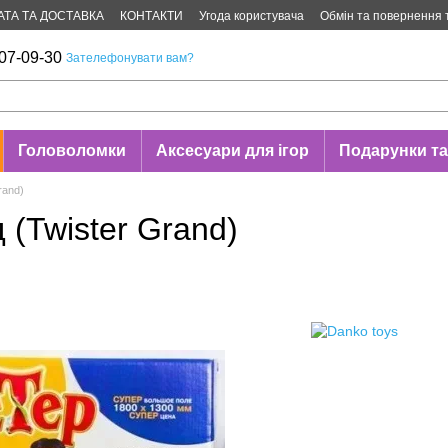
АТА ТА ДОСТАВКА
КОНТАКТИ
Угода користувача
Обмін та повернення 
07-09-30
Зателефонувати вам?
Головоломки
Аксесуари для ігор
Подарунки та
rand)
 (Twister Grand)