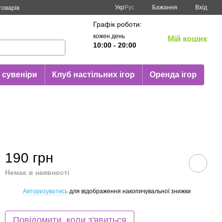
Укр
Рус
Бажання
Вхід
товарів
Графік роботи:
кожен день
Мій кошик
10:00 - 20:00
 сувеніри
Клуб настільних ігор
Оренда ігор
190 грн
Немає в наявності
Авторизуватись
для відображення накопичувальної знижки
%
Повідомити, коли з'явиться