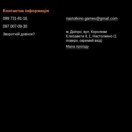
Контактна інформація
099 731-81-16
nastolkino.games@gmail.com
097 007-09-30
м. Дніпро, вул. Королеви
Зворотній дзвінок?
Єлизавети ІІ, 1, Настолкино (1
поверх, окремий вхід)
Мапа проїзду