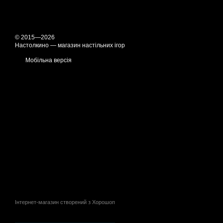
© 2015—2026
Настолкино — магазин настільних ігор
Мобільна версія
Інтернет-магазин створений з Хорошоп