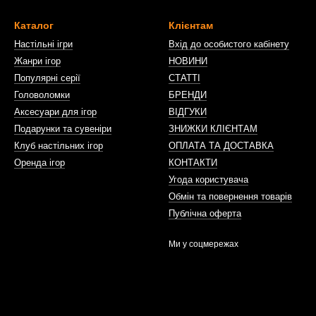
Каталог
Клієнтам
Настільні ігри
Вхід до особистого кабінету
Жанри ігор
НОВИНИ
Популярні серії
СТАТТІ
Головоломки
БРЕНДИ
Аксесуари для ігор
ВІДГУКИ
Подарунки та сувеніри
ЗНИЖКИ КЛІЄНТАМ
Клуб настільних ігор
ОПЛАТА ТА ДОСТАВКА
Оренда ігор
КОНТАКТИ
Угода користувача
Обмін та повернення товарів
Публічна оферта
Ми у соцмережах