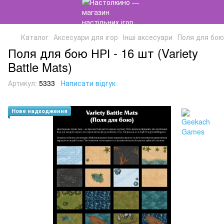
Каталог
Аксесуари для ігор
Інші аксесуари
Поля для бою Н
Поля для бою НРІ - 16 шт (Variety
Battle Mats)
Артикул:
5333
Написати відгук
Нове надходження