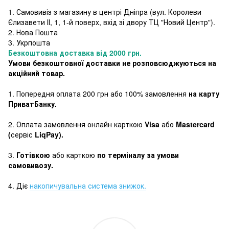
1. Самовивіз з магазину в центрі Дніпра (
вул. Королеви
Єлизавети ІІ, 1, 1-й поверх, вхід зі двору ТЦ "Новий Центр"
).
2. Нова Пошта
3. Укрпошта
Безкоштовна доставка від 2000 грн.
Умови безкоштовної доставки не розповсюджуються на
акційний товар.
1. Попередня оплата 200 грн або 100% замовлення
на карту
ПриватБанку.
2. Оплата замовлення онлайн карткою
Visa
або
Mastercard
(
сервіс
LiqPay).
3.
Готівкою
або карткою
по терміналу за умови
самовивозу.
4. Діє
накопичувальна система знижок.