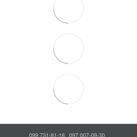
099 731-81-16
097 007-09-30