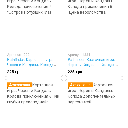
Артикул: 1333
Артикул: 1334
Pathfinder. Карточная игра.
Pathfinder. Карточная игра.
Череп и Кандалы. Колода
Череп и Кандалы. Колода
приключения 4 "Остров
приключения 5 "Цена
225 грн
225 грн
Потухших Глаз"
вероломства"
Доповнення
Доповнення