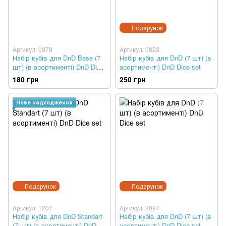
Подарунок
Артикул: 0978
Артикул: 0823
Набір кубів для DnD Base (7
Набір кубів для DnD (7 шт) (в
шт) (в асортименті) DnD Dice
асортименті) DnD Dice set
set
180 грн
250 грн
Нове надходження
Подарунок
Подарунок
Артикул: 1207
Артикул: 2097
Набір кубів для DnD Standart
Набір кубів для DnD (7 шт) (в
(7 шт) (в асортименті) DnD
асортименті) DnD Dice set