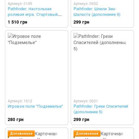
Артикул: 0195
Артикул: 0632
Pathfinder: Настольная
Pathfinder: Шпили Зин-
ролевая игра. Стартовый
Шаласта (дополнение 6)
набор
1 510 грн
299 грн
Артикул: 1612
Артикул: 0631
Игровое поле "Подземелье"
Pathfinder: Грехи Спасителей
(дополнение 5)
280 грн
299 грн
Доповнення
Доповнення