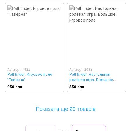
3)
Артикул: 1922
Артикул: 2038
Pathfinder. Игровое поле
Pathfinder. Настольная
"Таверна"
ролевая игра. Большое
игровое поле
250 грн
350 грн
Показати ще 20 товарів