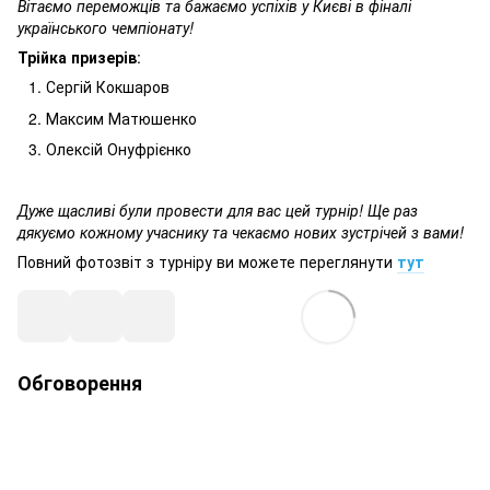
Вітаємо переможців та бажаємо успіхів у Києві в фіналі
українського чемпіонату!
Трійка призерів
:
Сергій Кокшаров
Максим Матюшенко
Олексій Онуфрієнко
Дуже щасливі були провести для вас цей турнір! Ще раз
дякуємо кожному учаснику та чекаємо нових зустрічей з вами!
Повний фотозвіт з турніру ви можете переглянути
тут
Обговорення