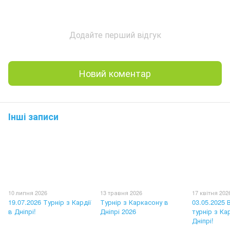
Додайте перший відгук
Новий коментар
Інші записи
10 липня 2026
13 травня 2026
17 квітня 202
19.07.2026 Турнір з Кардії
Турнір з Каркасону в
03.05.2025 
в Дніпрі!
Дніпрі 2026
турнір з Ка
Дніпрі!