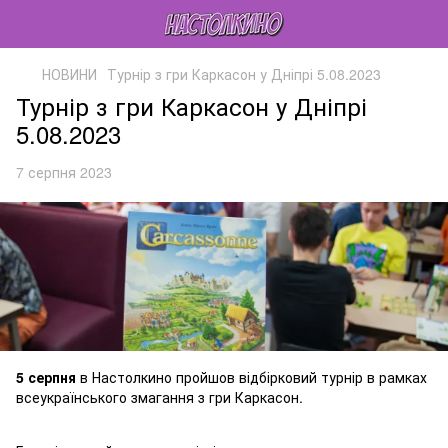
НОВИНИ
Турнір з гри Каркасон у Дніпрі 5.08.2023
Турнір з гри Каркасон у Дніпрі
5.08.2023
7 серпня 2023
5 серпня
в Настолкино пройшов відбірковий турнір в рамках
всеукраїнського змагання з гри Каркасон.