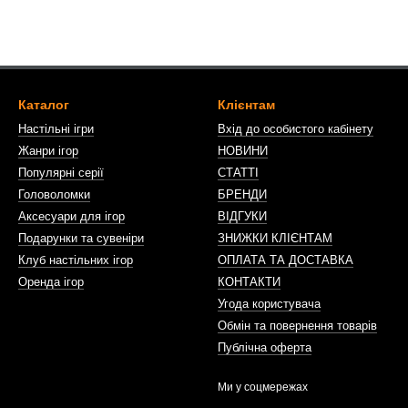
Каталог
Клієнтам
Настільні ігри
Вхід до особистого кабінету
Жанри ігор
НОВИНИ
Популярні серії
СТАТТІ
Головоломки
БРЕНДИ
Аксесуари для ігор
ВІДГУКИ
Подарунки та сувеніри
ЗНИЖКИ КЛІЄНТАМ
Клуб настільних ігор
ОПЛАТА ТА ДОСТАВКА
Оренда ігор
КОНТАКТИ
Угода користувача
Обмін та повернення товарів
Публічна оферта
Ми у соцмережах