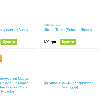
Артикул: 5623
о кроликів (Bunny
Шотен Тотен (Schotten Totten)
Купити
699 грн
Купити