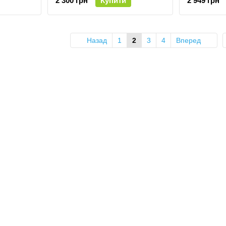
2 300 грн
Купити
2 949 грн
Назад
1
2
3
4
Вперед